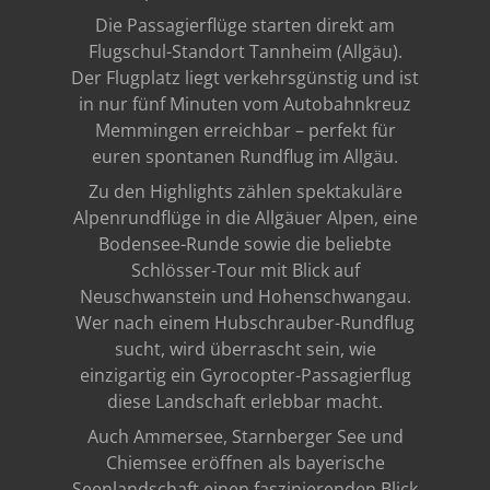
Die Passagierflüge starten direkt am
Flugschul-Standort Tannheim (Allgäu).
Der Flugplatz liegt verkehrsgünstig und ist
in nur fünf Minuten vom Autobahnkreuz
Memmingen erreichbar – perfekt für
euren spontanen Rundflug im Allgäu.
Zu den Highlights zählen spektakuläre
Alpenrundflüge in die Allgäuer Alpen, eine
Bodensee-Runde sowie die beliebte
Schlösser-Tour mit Blick auf
Neuschwanstein und Hohenschwangau.
Wer nach einem Hubschrauber-Rundflug
sucht, wird überrascht sein, wie
einzigartig ein Gyrocopter-Passagierflug
diese Landschaft erlebbar macht.
Auch Ammersee, Starnberger See und
Chiemsee eröffnen als bayerische
Seenlandschaft einen faszinierenden Blick