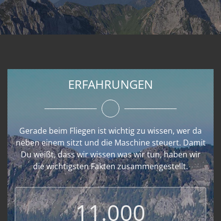
ERFAHRUNGEN
Gerade beim Fliegen ist wichtig zu wissen, wer da
neben einem sitzt und die Maschine steuert. Damit
Du weißt, dass wir wissen was wir tun, haben wir
die wichtigsten Fakten zusammengestellt.
11.000