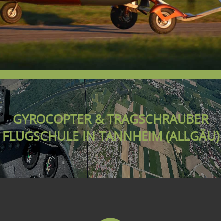
GYROCOPTER & TRAGSCHRAUBER
FLUGSCHULE IN TANNHEIM (ALLGÄU)