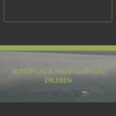
RUNDFLUG & PASSAGIERFLUG
ERLEBEN